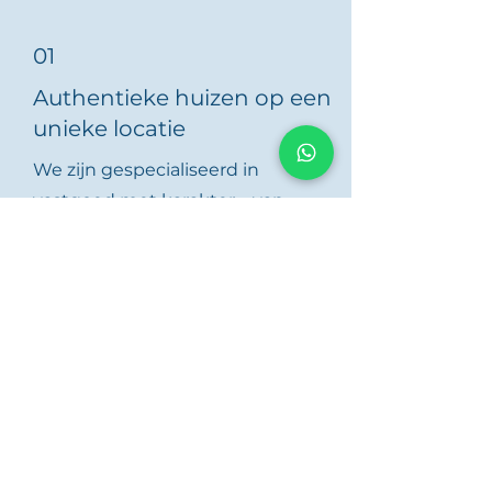
01
Authentieke huizen op een
unieke locatie
We zijn gespecialiseerd in
vastgoed met karakter – van
heuvelachtige fincas tot
traditionele stadshuizen. Je zult
woningen ontdekken die echt
uniek zijn.
02
Tweetalige begeleiding