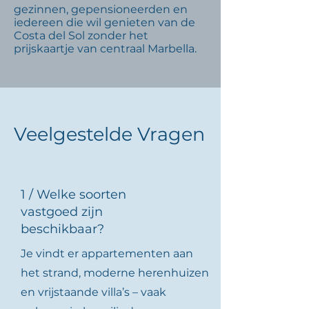
gezinnen, gepensioneerden en
iedereen die wil genieten van de
Costa del Sol zonder het
prijskaartje van centraal Marbella.
Veelgestelde Vragen
1 / Welke soorten
vastgoed zijn
beschikbaar?
Je vindt er appartementen aan
het strand, moderne herenhuizen
en vrijstaande villa’s – vaak