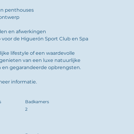
 en penthouses
h ontwerp
alen en afwerkingen
ap voor de Higuerón Sport Club en Spa
jke lifestyle of een waardevolle 
 genieten van een luxe natuurlijke 
 en gegarandeerde opbrengsten. 
eer informatie.
s
Badkamers
2