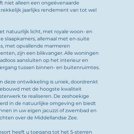
oft niet alleen een ongeëvenaarde 
ekkelijk jaarlijks rendement van tot wel 
 natuurlijk licht, met royale woon- en 
e slaapkamers, allemaal met en-suite 
ns, met opvallende marmeren 
nten, zijn een blikvanger. Alle woningen 
adloos aansluiten op het interieur en 
ergang tussen binnen- en buitenruimtes.
n deze ontwikkeling is uniek, doordrenkt 
ebouwd met de hoogste kwaliteit 
erwerk te realiseren. De zeshoekige 
eerd in de natuurlijke omgeving en biedt 
nnen in uw eigen jacuzzi of zwembad en 
chten over de Middellandse Zee.
ort heeft u toegang tot het 5-sterren 