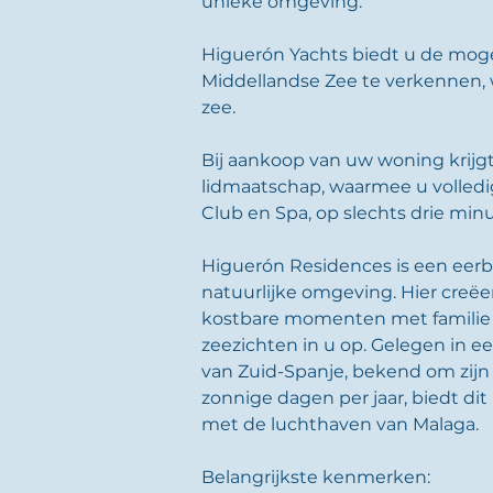
unieke omgeving.
Higuerón Yachts biedt u de mog
Middellandse Zee te verkennen, w
zee.
Bij aankoop van uw woning krijgt
lidmaatschap, waarmee u volledi
Club en Spa, op slechts drie mi
Higuerón Residences is een eerb
natuurlijke omgeving. Hier creëer
kostbare momenten met famili
zeezichten in u op. Gelegen in 
van Zuid-Spanje, bekend om zijn
zonnige dagen per jaar, biedt di
met de luchthaven van Malaga.
Belangrijkste kenmerken: