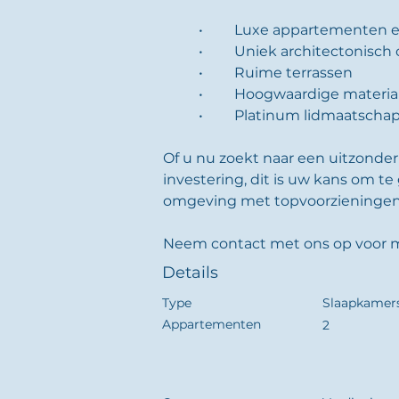
	•	Luxe appartementen
	•	Uniek architectonisc
	•	Ruime terrassen
	•	Hoogwaardige materi
	•	Platinum lidmaatsch
Of u nu zoekt naar een uitzonderli
investering, dit is uw kans om te
omgeving met topvoorzieningen
Neem contact met ons op voor m
Details
Type
Slaapkamer
Appartementen
2