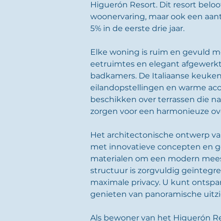
Higuerón Resort. Dit resort belo
woonervaring, maar ook een aantr
5% in de eerste drie jaar.
Elke woning is ruim en gevuld met
eetruimtes en elegant afgewerkt
badkamers. De Italiaanse keuke
eilandopstellingen en warme acce
beschikken over terrassen die na
zorgen voor een harmonieuze ov
Het architectonische ontwerp va
met innovatieve concepten en g
materialen om een modern meest
structuur is zorgvuldig geïntegr
maximale privacy. U kunt ontspa
genieten van panoramische uitzi
Als bewoner van het Higuerón Res