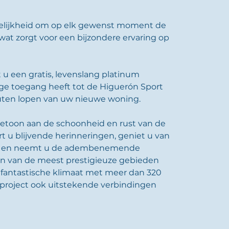
elijkheid om op elk gewenst moment de 
at zorgt voor een bijzondere ervaring op 
 u een gratis, levenslang platinum 
ge toegang heeft tot de Higuerón Sport 
nuten lopen van uw nieuwe woning.
etoon aan de schoonheid en rust van de 
t u blijvende herinneringen, geniet u van 
e en neemt u de adembenemende 
een van de meest prestigieuze gebieden 
 fantastische klimaat met meer dan 320 
t project ook uitstekende verbindingen 