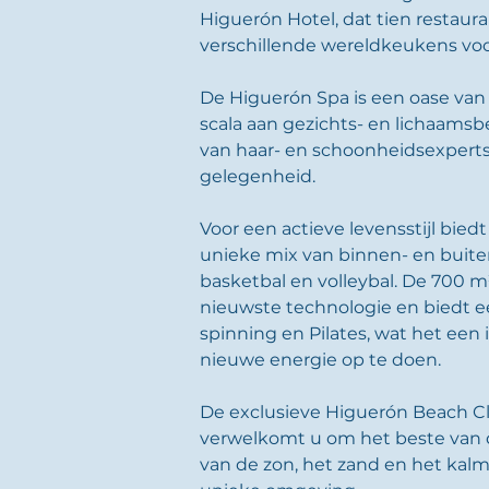
Higuerón Hotel, dat tien restaura
verschillende wereldkeukens voo
De Higuerón Spa is een oase van 
scala aan gezichts- en lichaams
van haar- en schoonheidsexperts 
gelegenheid.
Voor een actieve levensstijl bie
unieke mix van binnen- en buitenf
basketbal en volleybal. De 700 m
nieuwste technologie en biedt ee
spinning en Pilates, wat het ee
nieuwe energie op te doen.
De exclusieve Higuerón Beach Clu
verwelkomt u om het beste van d
van de zon, het zand en het kalm