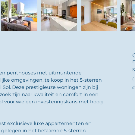
S
 en penthouses met uitmuntende 
(
lijke omgevingen, te koop in het 5-sterren 
Sol. Deze prestigieuze woningen zijn bij 
s
zoek zijn naar kwaliteit en comfort in een 
of voor wie een investeringskans met hoog 
est exclusieve luxe appartementen en 
 gelegen in het befaamde 5-sterren 