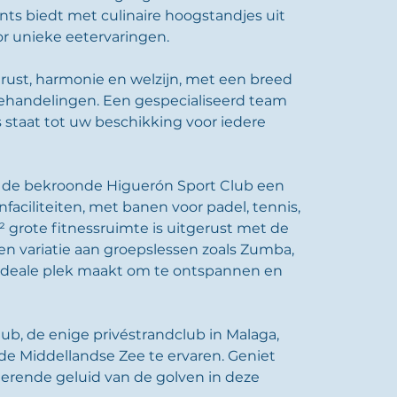
nts biedt met culinaire hoogstandjes uit 
r unieke eetervaringen.
rust, harmonie en welzijn, met een breed 
behandelingen. Een gespecialiseerd team 
staat tot uw beschikking voor iedere 
dt de bekroonde Higuerón Sport Club een 
aciliteiten, met banen voor padel, tennis, 
² grote fitnessruimte is uitgerust met de 
n variatie aan groepslessen zoals Zumba, 
n ideale plek maakt om te ontspannen en 
b, de enige privéstrandclub in Malaga, 
e Middellandse Zee te ervaren. Geniet 
erende geluid van de golven in deze 