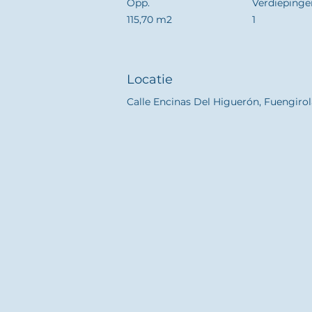
Opp.
Verdiepinge
115,70 m2
1
Locatie
Calle Encinas Del Higuerón, Fuengirol