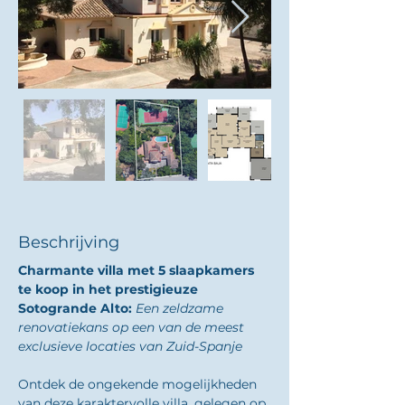
Beschrijving
Charmante villa met 5 slaapkamers 
te koop in het prestigieuze 
Sotogrande Alto: 
Een zeldzame 
renovatiekans op een van de meest 
exclusieve locaties van Zuid-Spanje
Ontdek de ongekende mogelijkheden 
van deze karaktervolle villa, gelegen op 