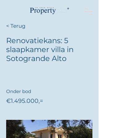
< Terug
Renovatiekans: 5
slaapkamer villa in
Sotogrande Alto
Onder bod
€1.495.000,=