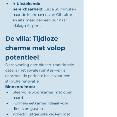
✈️ Uitstekende 
bereikbaarheid:
 Circa 30 minuten 
naar de luchthaven van Gibraltar 
en iets meer dan een uur naar 
Málaga Airport.
De villa: Tijdloze 
charme met volop 
potentieel
Deze woning combineert traditionele 
details met royale ruimtes—en is 
daarmee de perfecte basis voor een 
stijlvolle renovatie.
Binnenruimtes:
Sfeervolle woonkamer met open 
haard
Formele eetkamer, ideaal voor 
diners en gasten
Volledig uitgeruste keuken met 