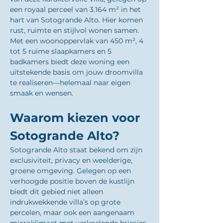
een royaal perceel van 3.164 m² in het 
hart van Sotogrande Alto. Hier komen 
rust, ruimte en stijlvol wonen samen. 
Met een woonoppervlak van 450 m², 4 
tot 5 ruime slaapkamers en 5 
badkamers biedt deze woning een 
uitstekende basis om jouw droomvilla 
te realiseren—helemaal naar eigen 
smaak en wensen.
Waarom kiezen voor 
Sotogrande Alto?
Sotogrande Alto staat bekend om zijn 
exclusiviteit, privacy en weelderige, 
groene omgeving. Gelegen op een 
verhoogde positie boven de kustlijn 
biedt dit gebied niet alleen 
indrukwekkende villa’s op grote 
percelen, maar ook een aangenaam 