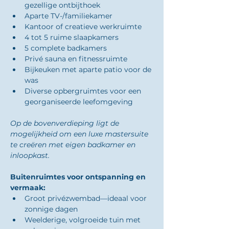
gezellige ontbijthoek
Aparte TV-/familiekamer
Kantoor of creatieve werkruimte
4 tot 5 ruime slaapkamers
5 complete badkamers
Privé sauna en fitnessruimte
Bijkeuken met aparte patio voor de 
was
Diverse opbergruimtes voor een 
georganiseerde leefomgeving
Op de bovenverdieping ligt de 
mogelijkheid om een luxe mastersuite 
te creëren met eigen badkamer en 
inloopkast.
Buitenruimtes voor ontspanning en 
vermaak:
Groot privézwembad—ideaal voor 
zonnige dagen
Weelderige, volgroeide tuin met 