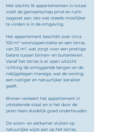
Met slechts 16 appartementen in totaal 
voelt de gemeenschap privé en ruim 
opgezet aan, iets wat steeds moeilijker 
te vinden is in de omgeving.
Het appartement beschikt over circa 
100 m² woonoppervlakte en een terras 
van 33 m², wat zorgt voor een prettige 
balans tussen binnen- en buitenleven. 
Vanaf het terras is er open uitzicht 
richting de omliggende bergen en de 
nabijgelegen manege, wat de woning 
een rustiger en natuurlijker karakter 
geeft.
Binnen verkeert het appartement in 
uitstekende staat en is het door de 
jaren heen duidelijk goed onderhouden.
De woon- en eetkamer sluiten op 
natuurlijke wijze aan op het terras, 