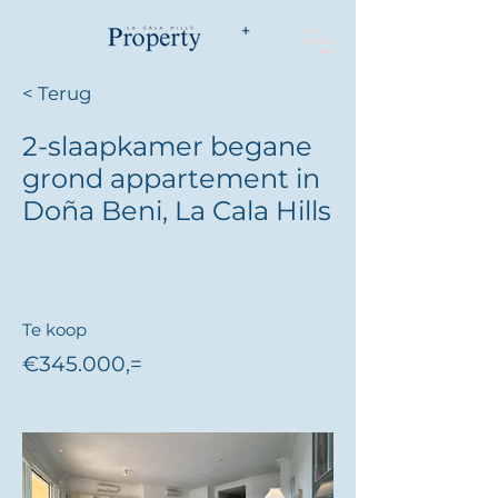
< Terug
2-slaapkamer begane
grond appartement in
Doña Beni, La Cala Hills
Te koop
€345.000,=