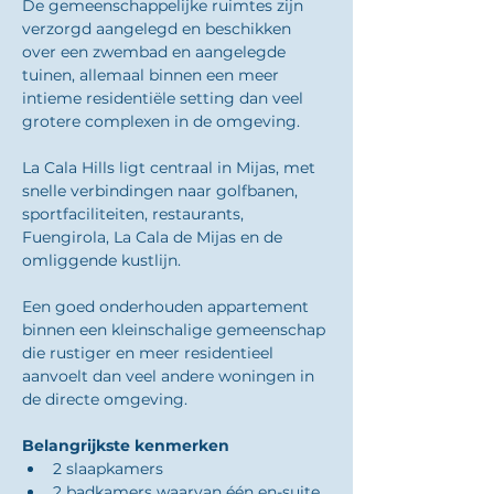
De gemeenschappelijke ruimtes zijn 
verzorgd aangelegd en beschikken 
over een zwembad en aangelegde 
tuinen, allemaal binnen een meer 
intieme residentiële setting dan veel 
grotere complexen in de omgeving.
La Cala Hills ligt centraal in Mijas, met 
snelle verbindingen naar golfbanen, 
sportfaciliteiten, restaurants, 
Fuengirola, La Cala de Mijas en de 
omliggende kustlijn.
Een goed onderhouden appartement 
binnen een kleinschalige gemeenschap 
die rustiger en meer residentieel 
aanvoelt dan veel andere woningen in 
de directe omgeving.
Belangrijkste kenmerken
2 slaapkamers
2 badkamers waarvan één en-suite 