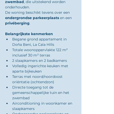
zwembad
, die uitstekend worden 
onderhouden.
De woning beschikt tevens over een 
ondergrondse parkeerplaats
 en een 
privéberging
.
Belangrijkste kenmerken
Begane grond appartement in 
Doña Beni, La Cala Hills
Totale woonoppervlakte 122 m² 
inclusief 30 m² terras
2 slaapkamers en 2 badkamers
Volledig ingerichte keuken met 
aparte bijkeuken
Terras met noord/noordoost 
oriëntatie (ochtendzon)
Directe toegang tot de 
gemeenschappelijke tuin en het 
zwembad
Airconditioning in woonkamer en 
slaapkamers