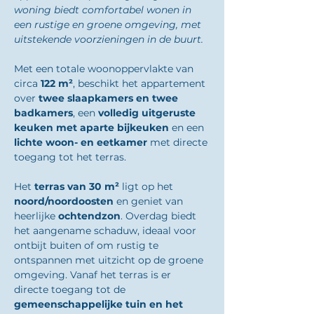
woning biedt comfortabel wonen in 
een rustige en groene omgeving, met 
uitstekende voorzieningen in de buurt.
Met een totale woonoppervlakte van 
circa 
122 m²
, beschikt het appartement 
over 
twee slaapkamers en twee 
badkamers
, een 
volledig uitgeruste 
keuken met aparte bijkeuken
 en een 
lichte woon- en eetkamer
 met directe 
toegang tot het terras.
Het 
terras van 30 m²
 ligt op het 
noord/noordoosten
 en geniet van 
heerlijke 
ochtendzon
. Overdag biedt 
het aangename schaduw, ideaal voor 
ontbijt buiten of om rustig te 
ontspannen met uitzicht op de groene 
omgeving. Vanaf het terras is er 
directe toegang tot de 
gemeenschappelijke tuin en het 