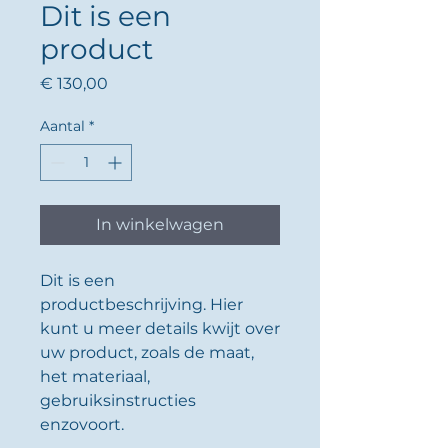
Dit is een
product
Prijs
€ 130,00
Aantal
*
In winkelwagen
Dit is een 
productbeschrijving. Hier 
kunt u meer details kwijt over 
uw product, zoals de maat, 
het materiaal, 
gebruiksinstructies 
enzovoort.